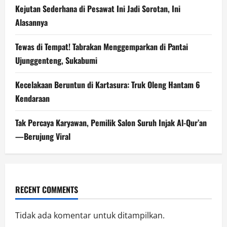
Kejutan Sederhana di Pesawat Ini Jadi Sorotan, Ini
Alasannya
Tewas di Tempat! Tabrakan Menggemparkan di Pantai
Ujunggenteng, Sukabumi
Kecelakaan Beruntun di Kartasura: Truk Oleng Hantam 6
Kendaraan
Tak Percaya Karyawan, Pemilik Salon Suruh Injak Al-Qur’an
—Berujung Viral
RECENT COMMENTS
Tidak ada komentar untuk ditampilkan.