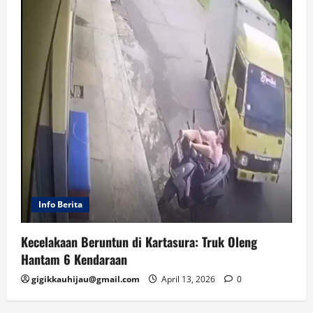
Info Berita
Kecelakaan Beruntun di Kartasura: Truk Oleng
Hantam 6 Kendaraan
gigikkauhijau@gmail.com
April 13, 2026
0