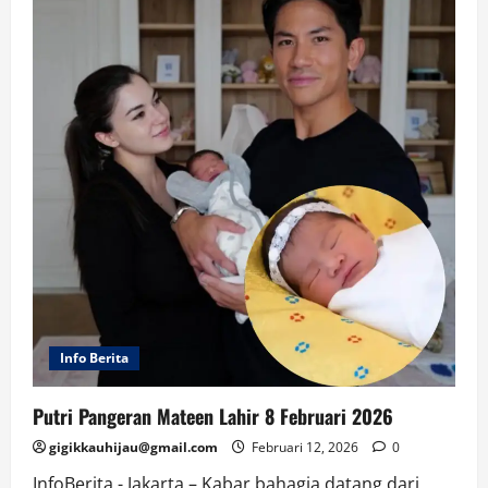
Info Berita
Putri Pangeran Mateen Lahir 8 Februari 2026
gigikkauhijau@gmail.com
Februari 12, 2026
0
InfoBerita,- Jakarta – Kabar bahagia datang dari