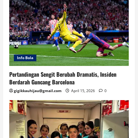
Info Bola
Pertandingan Sengit Berubah Dramatis, Insiden
Berdarah Guncang Barcelona
gigikkauhijau@gmail.com
April 15, 2026
0