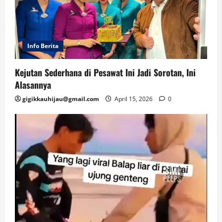
Info Berita
Kejutan Sederhana di Pesawat Ini Jadi Sorotan, Ini
Alasannya
gigikkauhijau@gmail.com
April 15, 2026
0