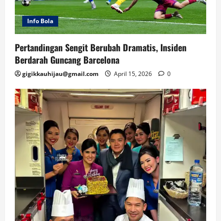
Info Bola
Pertandingan Sengit Berubah Dramatis, Insiden
Berdarah Guncang Barcelona
gigikkauhijau@gmail.com
April 15, 2026
0