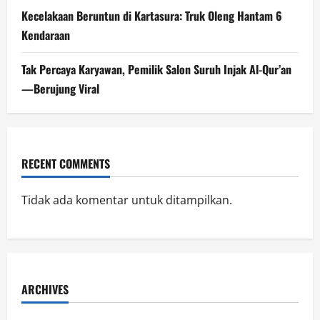
Kecelakaan Beruntun di Kartasura: Truk Oleng Hantam 6
Kendaraan
Tak Percaya Karyawan, Pemilik Salon Suruh Injak Al-Qur’an
—Berujung Viral
RECENT COMMENTS
Tidak ada komentar untuk ditampilkan.
ARCHIVES